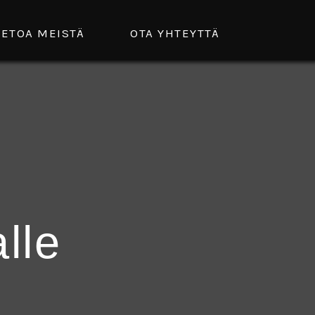
IETOA MEISTÄ
OTA YHTEYTTÄ
lle