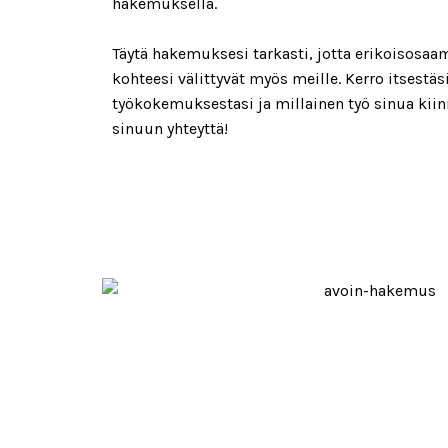
hakemuksella.
Täytä hakemuksesi tarkasti, jotta erikoisosaa
kohteesi välittyvät myös meille. Kerro itsestäs
työkokemuksestasi ja millainen työ sinua kii
sinuun yhteyttä!