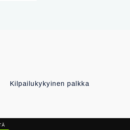
Kilpailukykyinen palkka
TÄ