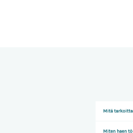
Mitä tarkoitt
Miten haen tö