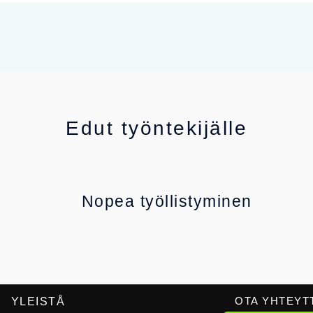
Edut työntekijälle
Nopea työllistyminen
OTA YHTEYT
YLEISTÅ